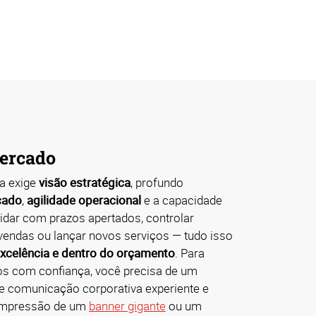
ercado
a exige
visão estratégica
, profundo
cado
,
agilidade operacional
e a capacidade
Lidar com prazos apertados, controlar
vendas ou lançar novos serviços — tudo isso
xcelência e dentro do orçamento
. Para
os com confiança, você precisa de um
e comunicação corporativa experiente e
a impressão de um
banner gigante
ou um