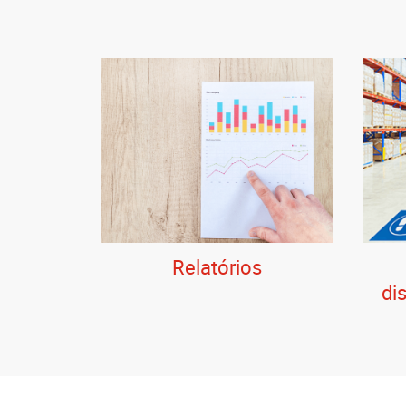
Relatórios
di