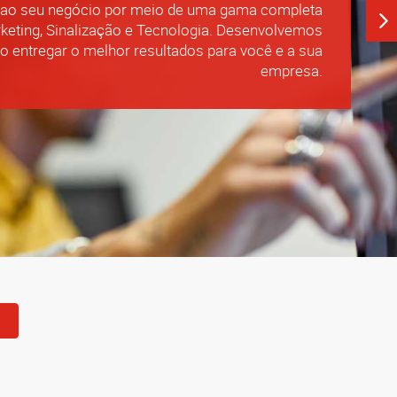
 ao seu negócio por meio de uma gama completa
keting, Sinalização e Tecnologia. Desenvolvemos
o entregar o melhor resultados para você e a sua
empresa.