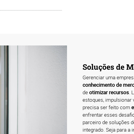
Soluções de M
Gerenciar uma empres
conhecimento de mer
de
otimizar recursos
. 
estoques, impulsionar 
precisa ser feito com
e
enfrentar esses desafi
parceiro de soluções d
integrado. Seja para 