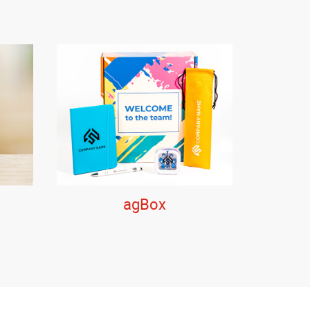
agBox