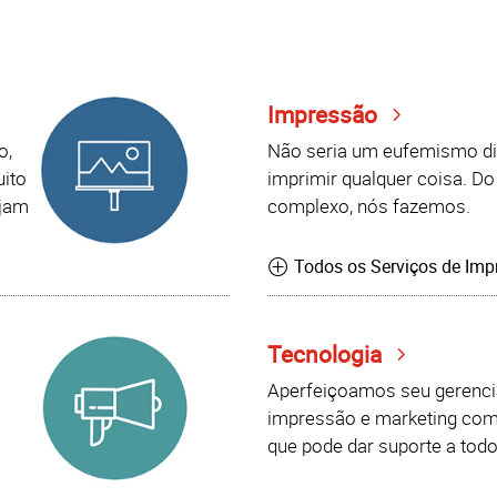
Impressão
o,
Não seria um eufemismo d
uito
imprimir qualquer coisa. Do
ejam
complexo, nós fazemos.
Todos os Serviços de Imp
Tecnologia
Aperfeiçoamos seu gerenc
impressão e marketing co
que pode dar suporte a todo