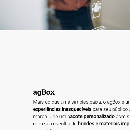
agBox
Mais do que uma simples caixa, o agBox é u
experiências inesquecíveis
para seu público 
marca. Crie um p
acote personalizado
com s
com sua escolha de
brindes e materiais im