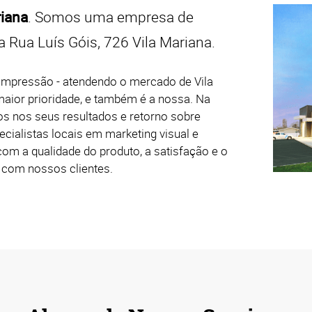
riana
. Somos uma empresa de
a Rua Luís Góis, 726 Vila Mariana.
 impressão - atendendo o mercado de Vila
aior prioridade, e também é a nossa. Na
s nos seus resultados e retorno sobre
ialistas locais em marketing visual e
m a qualidade do produto, a satisfação e o
 com nossos clientes.