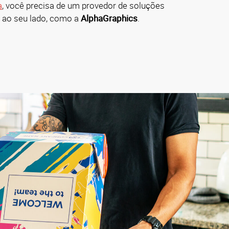
a
, você precisa de um provedor de soluções
e ao seu lado, como a
AlphaGraphics
.